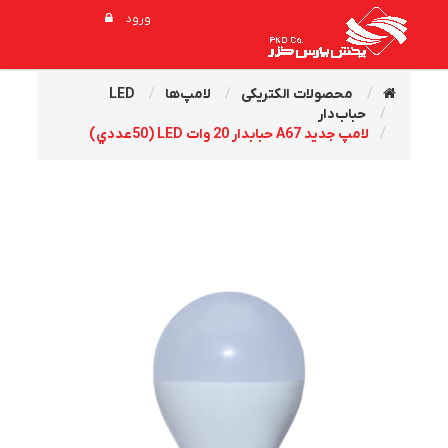
ورود
محصولات الکتریکی
لامپ‌ها
LED
حباب‌دار
لامپ جديد A67 حبابدار 20 وات LED (50عددي)