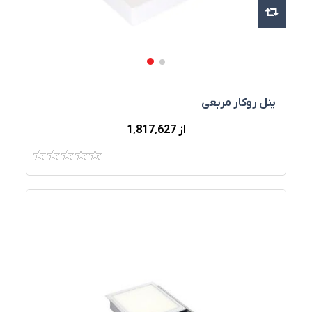
پنل روکار مربعی
از 1٬817٬627