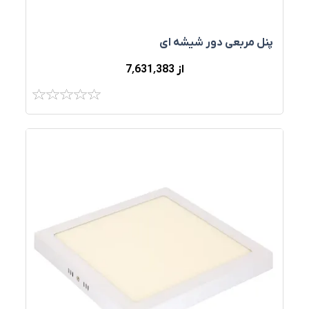
پنل مربعی دور شیشه ای
از 7٬631٬383