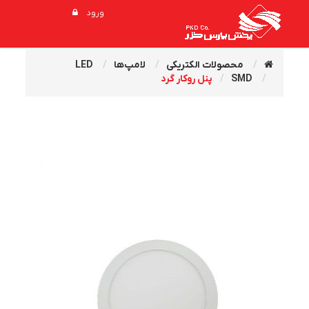
ورود
محصولات الکتریکی
لامپ‌ها
LED
SMD
پنل روکار گرد