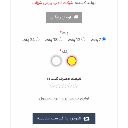
تولید کننده:
شرکت لامپ پارس شهاب
ارسال رایگان
وات
*
7 وات
12 وات
18 وات
24 وات
رنگ
*
قيمت مصرف کننده:
اولین بررسی برای این محصول
افزودن به فهرست مقایسه