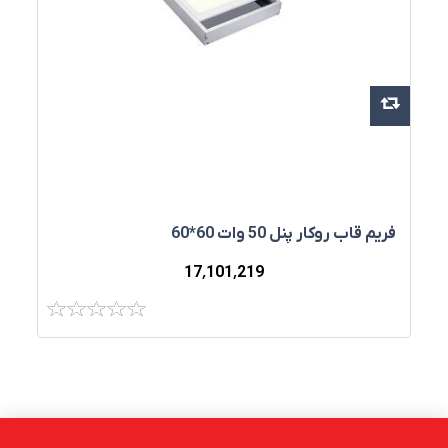
فریم قاب روکار پنل 50 وات 60*60
17٬101٬219