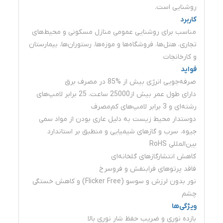
روشنایی است.
کاربرد
مناسب برای روشنایی عمومی منازل مسکونی و محیط‌های
تجاری، هتل‌ها، فروشگاه‌ها و موزه‌ها، رستوران‌ها، بیمارستان
و کارخانجات
فواید
صرفه‌جویی انرژی بیش از %85 در مصرف برق
دارای طول عمر بیش از25000 ساعت، 25 برابر لامپ‌های
رشته‌ای و 3 برابر لامپ‌های کم‌مصرف
دوستدار محیط زیست به دلیل عاری بودن از مواد سمی
جیوه، سرب و گازهای شیمیایی و منطبق بر استاندارد
بین‌المللی RoHS
کاهش انتشارگازهای گلخانه‌ای
فاقد پرتوهای فرابنفش و فروسرخ
نور بدون لرزش و سوسو (Flicker Free) و کاهش خستگی
چشم
ویژگی‌ها
بازده نوری و ضریب حفظ شار نوری بالا