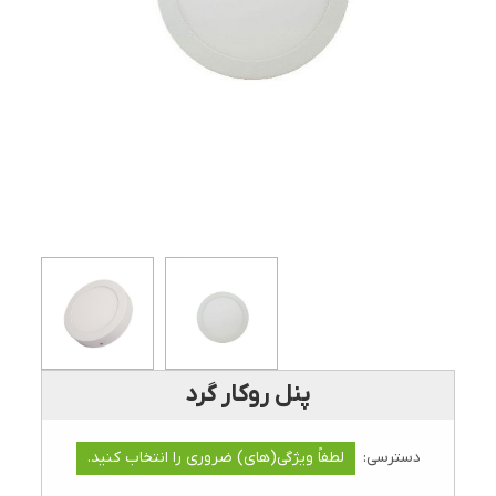
پنل روکار گرد
دسترسی:
لطفاً ویژگی(های) ضروری را انتخاب کنید.