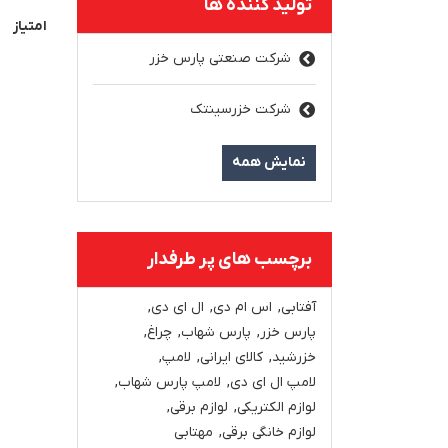
تولید کننده ها
امتیاز
شرکت صنعتی پارس خزر
شرکت خزرسینتک
نمایش همه
برچسب های پر طرفدار
آفتابی
,
اس ام دی
,
ال ای دی
,
پارس خزر
,
پارس شهاب
,
چراغ
,
خزرشید
,
کالای ایرانی
,
لامپ
,
لامپ ال ای دی
,
لامپ پارس شهاب
,
لوازم الکتریکی
,
لوازم برقی
,
لوازم خانگی برقی
,
مهتابی