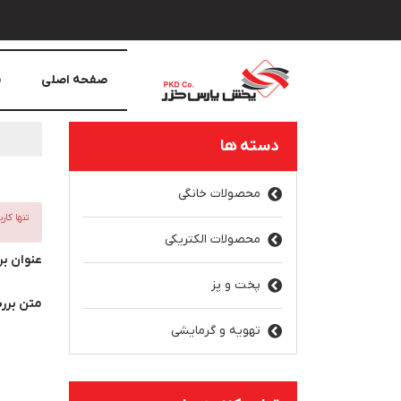
صفحه اصلی
م
دسته ها
محصولات خانگی
تنها کار
محصولات الکتریکی
عنوان ب
پخت و پز
متن برر
تهویه و گرمایشی