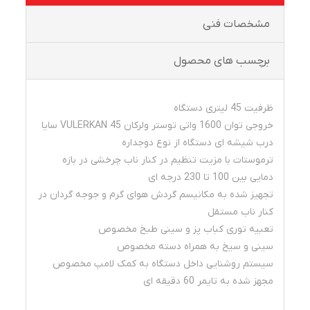
مشخصات فنی
برچسب های محصول
ظرفیت 45 لیتری دستگاه
خروجی توان 1600 واتی توستر ولرکان VULERKAN 45 سایا
درب شیشه ای دستگاه از نوع دوجداره
ترموستات با مزیت تنظیم در کنار ناب چرخشی در بازه
دمایی بین 100 تا 230 درجه ای
تجهیز شده به مکانیسم گردش هوای گرم و جوجه گردان در
کنار ناب مستقل
تعبیه توری کباب پز و سینی طبخ مخصوص
سینی و سیخ به همراه دسته مخصوص
سیستم روشنایی داخل دستگاه به کمک لامپ مخصوص
مجهز شده به تایمر 60 دقیقه ای