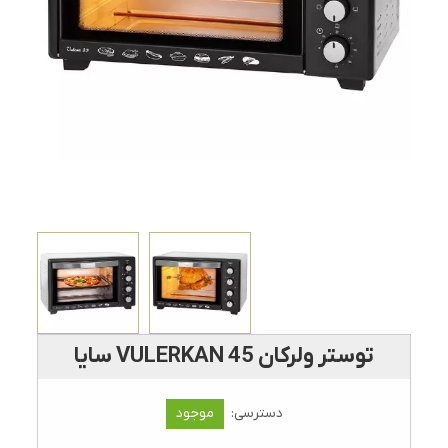
توستر ولرکان VULERKAN 45 سایا
دسترسی:
موجود