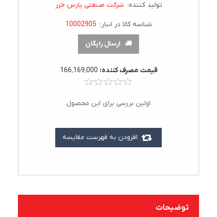
تولید کننده:
شرکت صنعتی پارس خزر
شناسه کالا در انبار:
10002905
ارسال رایگان
قيمت مصرف کننده:
166٬169٬000
اولین بررسی برای این محصول
افزودن به فهرست مقایسه
توضیحات