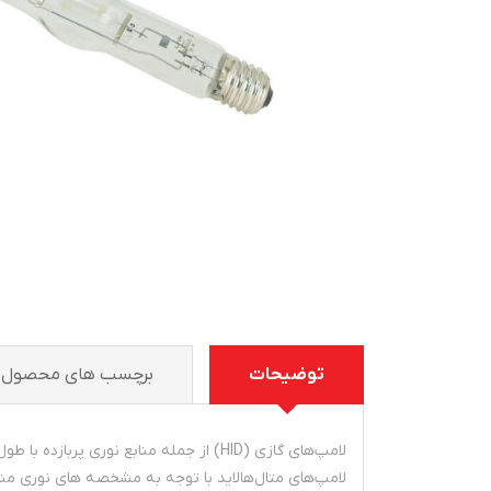
توضیحات
برچسب های محصول
لامپ‌های گازی (HID) از جمله منابع نوری پربازده با طول عمر بالا هستند که باتوجه به اینکه از شار نوری مناسبی برخوردارند در معابر و مکان‌های صنعتی و تجاری استفاده می‌شوند.
لامپ‌های متال‌هالاید با توجه به مشخصه های نوری م