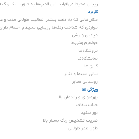
زیبایی محیط می‌افزاید. این لامپ‌ها به صورت تک رنگ (قر
کاربرد
مکان‌هایی که به دقت بیشتر، فعالیت طولانی مدت و عکس
مواردی که شناخت رنگ‌ها وزیبایی محیط و اجسام دارا
میادین ورزشی
جواهرفروشی‌ها
فروشگاه‌ها
نمایشگاه‌ها
گالری‌ها
سالن سینما و تئاتر
روشنایی معابر
ویژگی ها
بهره‌نوری و راندمان بالا
حباب شفاف
نور سفید
ضریب تشخیص رنگ بسیار بالا
طول عمر طولانی