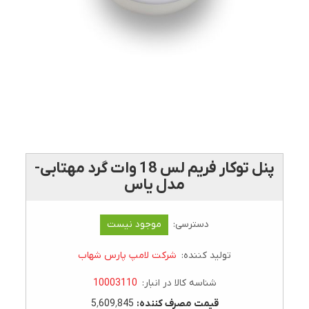
پنل توکار فریم لس 18 وات گرد مهتابی-
مدل یاس
دسترسی:
موجود نیست
تولید کننده:
شرکت لامپ پارس شهاب
شناسه کالا در انبار:
10003110
قيمت مصرف کننده:
5٬609٬845