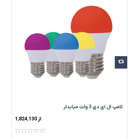
لامپ ال ای دی 3 وات حبابدار
از 1٬824٬130