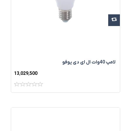
لامپ 40وات ال ای دی يوفو
13٬029٬500