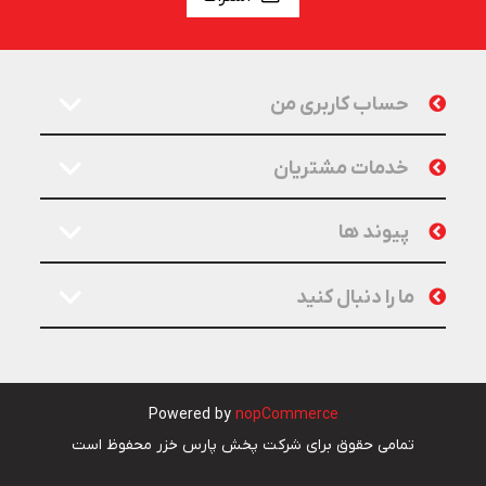
حساب کاربری من
خدمات مشتریان
پیوند ها
ما را دنبال کنید
Powered by
nopCommerce
تمامی حقوق برای شرکت پخش پارس خزر محفوظ است