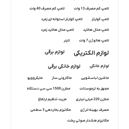
لامپ کم مصرف 13 وات
لامپ کم مصرف 40 وات
لامپ کوارتز
لامپ کوارتز استوانه ای زمرد
لامپ متال هالاید
لامپ متال هالاید زمرد
لامپ هالوژن 7 وات
لاینر
لوازم برقی
لوازم الکتریکی
لوازم خانگی
لوازم خانگی برقی
ماشین لباسشویی
ماکارونی ساز
مایکروویو
مجهز به ترموستات
مخزن 1500 سی سی دستگاه
مخزن 220 میلی لیتری
مزیت تنظیم ارتفاع
مصرف بهینه انرژی
مکانیزم بخاردهی 3 سطحی
مکانیزم هشدار صوتی پخت