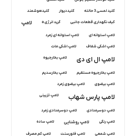
کلید لمسی 3 حالته
کلیددیوار
کلیدهوشمند
کیف نگهداری قطعات جانبی
گرید انرژی a
لامپ
لامپ استوانه ای
لامپ استوانه ای زمرد
لامپ اشکی شفاف
لامپ اشکی مات
لامپ بخارجیوه
لامپ ال ای دی
لامپ بخارجیوه مستقیم
لامپ بخارسدیم
لامپ بیضوی
لامپ بیضوی زمرد
لامپ تزیینی
لامپ پارس شهاب
لامپ دوسرمدادی
لامپ دوسرمدادی زمرد
لامپ رنگی
لامپ روشنایی
لامپ ساده
لامپ شمعی
لامپ فلورسنت
لامپ کم مصرف