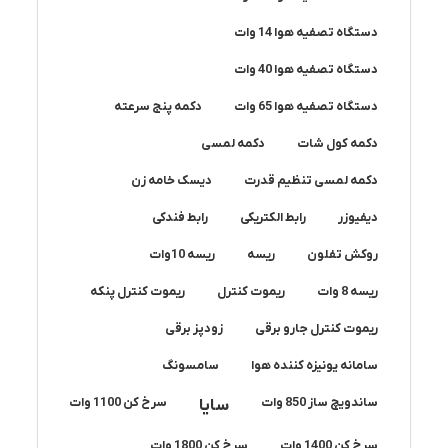
دستگاه تصفیه هوا 14 وات
دستگاه تصفیه هوا 40 وات
دستگاه تصفیه هوا 65 وات
دکمه پنج سرعته
دکمه کول شات
دکمه لمسی
دکمه لمسی تنظیم قدرت
دیسک خامه زن
دیفیوزر
رابط الکتریکی
رابط فندکی
روکش تفلون
ریسه
ریسه 10وات
ریسه 8 وات
ریموت کنترل
ریموت کنترل پنکه
ریموت کنترل جارو برقی
زودپز برقی
سامانه یونیزه کننده هوا
سامسونگ
ساندویچ ساز 850 وات
سایا
سرخ کن 1100 وات
سرخ کن 1400 وات
سرخ کن 1800 وات