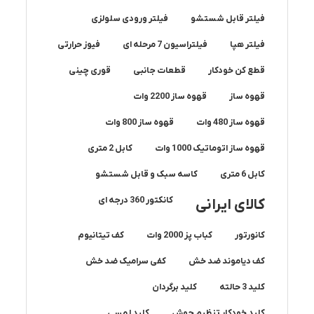
فیلتر قابل شستشو
فیلتر ورودی سلولزی
فیلتر هپا
فیلتراسیون 7 مرحله ای
فیوز حرارتی
قطع کن خودکار
قطعات جانبی
قوری چینی
قهوه ساز
قهوه ساز 2200 وات
قهوه ساز 480 وات
قهوه ساز 800 وات
قهوه ساز اتوماتیک 1000 وات
کابل 2 متری
کابل 6 متری
کاسه سبک و قابل شستشو
کانکتور 360 درجه ای
کالای ایرانی
کانورتور
کباب پز 2000 وات
کف تیتانیوم
کف دیاموند ضد خش
کفی سرامیک ضد خش
کلید 3 حالته
کلید برگردان
کلید خودکار تنظیم جوش
کلید لمسی