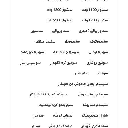
سشوار 1100 وات
سشوار 1200 وات
سشوار 1700 وات
سشوار 2500 وات
سماور برقی 3 لیتری
سماوربرقی
سنسور
سنسورتوکار
سنسوردار
سنسورسقفی
سوئیچ ایمنی
سوئیچ چندحالته
سوئیچ دو زمانه
سوئیچ روتاری
سوئیچ گرم نکهدار
سوسیس ساز
سوکت
سه راهی
سیستم ایمنی خاموش کن خودکار
سیستم ایمنی دوبل
سیستم تمیزکننده خودکار
سیستم ضد چکه
سیم جمع کن اتوماتیک
شارژر سوئیچینگ
شهاب توشه
صدفی
صفحه گرم نگهدار
صفحه نمایشگر
صنام