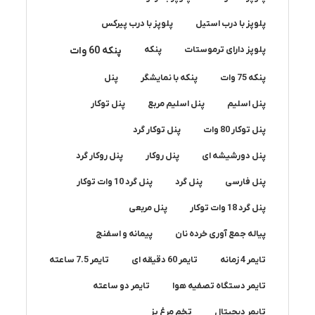
پلوپز با درب استیل
پلوپز با درب پیرکس
پلوپز دارای ترموستات
پنکه
پنکه 60 وات
پنکه 75 وات
پنکه با نمایشگر
پنل
پنل اسلیم
پنل اسلیم مربع
پنل توکار
پنل توکار 80 وات
پنل توکار گرد
پنل دورشیشه ای
پنل روکار
پنل روکار گرد
پنل فارسی
پنل گرد
پنل گرد 10 وات توکار
پنل گرد 18 وات توکار
پنل مربعی
پیاله جمع آوری خرده نان
پیمانه و اسفنج
تایمر 4 زمانه
تایمر 60 دقیقه ای
تایمر 7.5 ساعته
تایمر دستگاه تصفیه هوا
تایمر دو ساعته
تایمر دیجیتال
تخم مرغ پز