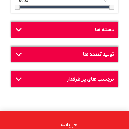
10000
0
دسته ها
تولید کننده ها
برچسب های پر طرفدار
خبرنامه