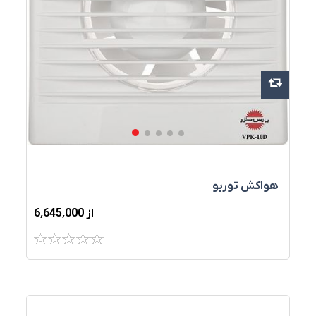
هواکش توربو
از 6٬645٬000